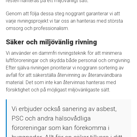
resten hanteras på ett miljövänligt sätt.
Genom att följa dessa steg noggrant garanterar vi att
varje rivningsprojekt vi tar oss an hanteras med största
omsorg och professionalism.
Säker och miljövänlig rivning
Vi använder en dammfri rivningsteknik för att minimera
luftföroreningar och skydda både personal och omgivning.
Efter själva rivningen prioriterar vi noggrann sortering av
avfall för att säkerställa återvinning av återanvändbara
material. Det som inte kan återvinnas hanteras med
försiktighet och på möjligast miljövänligaste sätt.
Vi erbjuder också sanering av asbest,
PSC och andra hälsovådliga
föroreningar som kan förekomma i