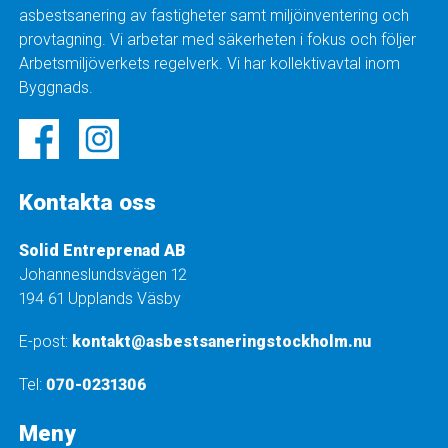
asbestsanering av fastigheter samt miljöinventering och
provtagning. Vi arbetar med säkerheten i fokus och följer
Arbetsmiljöverkets regelverk. Vi har kollektivavtal inom
Byggnads.
Kontakta oss
Solid Entreprenad AB
Johanneslundsvägen 12
194 61 Upplands Väsby
E-post:
kontakt@asbestsaneringstockholm.nu
Tel:
070-0231306
Meny