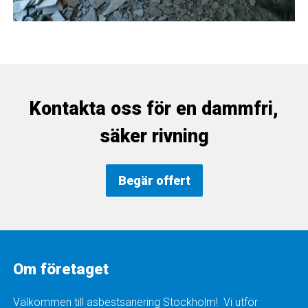
Kontakta oss för en dammfri,
säker rivning
Begär offert
Om företaget
Välkommen till asbestsanering Stockholm! Vi utför