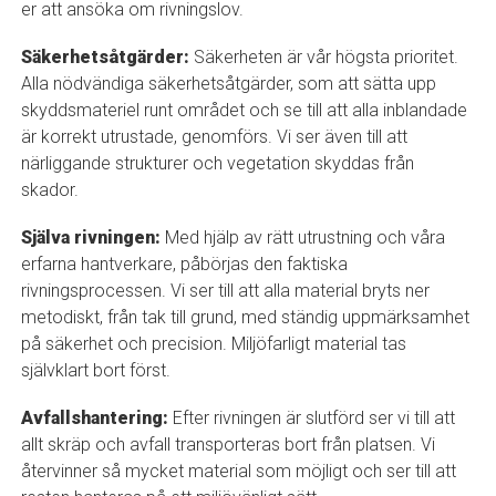
er att ansöka om rivningslov.
Säkerhetsåtgärder:
Säkerheten är vår högsta prioritet.
Alla nödvändiga säkerhetsåtgärder, som att sätta upp
skyddsmateriel runt området och se till att alla inblandade
är korrekt utrustade, genomförs. Vi ser även till att
närliggande strukturer och vegetation skyddas från
skador.
Själva rivningen:
Med hjälp av rätt utrustning och våra
erfarna hantverkare, påbörjas den faktiska
rivningsprocessen. Vi ser till att alla material bryts ner
metodiskt, från tak till grund, med ständig uppmärksamhet
på säkerhet och precision. Miljöfarligt material tas
självklart bort först.
Avfallshantering:
Efter rivningen är slutförd ser vi till att
allt skräp och avfall transporteras bort från platsen. Vi
återvinner så mycket material som möjligt och ser till att