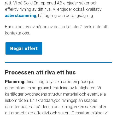
rätt. Vi på Solid Entreprenad AB erbjuder säker och
effektiv rivning av ditt hus. Vi erbjuder också kvalitativ
asbestsanering
, håltagning och betongsågning.
Har du behov av någon av dessa tjänster? Tveka inte att
kontakta oss.
Begär offert
Processen att riva ett hus
Planering:
Innan några fysiska arbeten påbörjas
genomförs en noggrann besiktning av fastigheten. Vi
kartlägger byggnadens struktur, material och eventuella
riskområden. En skräddarsydd rivningsplan skapas
därefter baserat på denna besiktning, vilken säkerställer
att arbetet sker effektivt och säkert. Dessutom hjälper vi