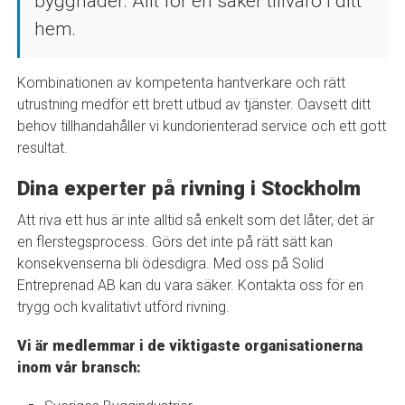
byggnader. Allt för en säker tillvaro i ditt
hem.
Kombinationen av kompetenta hantverkare och rätt
utrustning medför ett brett utbud av tjänster. Oavsett ditt
behov tillhandahåller vi kundorienterad service och ett gott
resultat.
Dina experter på rivning i Stockholm
Att riva ett hus är inte alltid så enkelt som det låter, det är
en flerstegsprocess. Görs det inte på rätt sätt kan
konsekvenserna bli ödesdigra. Med oss på Solid
Entreprenad AB kan du vara säker. Kontakta oss för en
trygg och kvalitativt utförd rivning.
Vi är medlemmar i de viktigaste organisationerna
inom vår bransch: