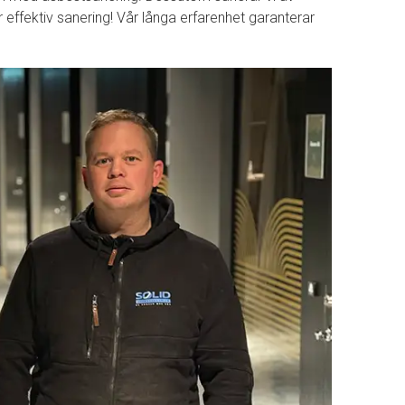
 effektiv sanering! Vår långa erfarenhet garanterar