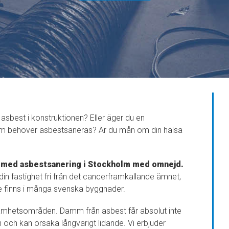
 asbest i konstruktionen? Eller äger du en
 som behöver asbestsaneras? Är du mån om din hälsa
r med asbestsanering i Stockholm med omnejd.
n fastighet fri från det cancerframkallande ämnet,
de finns i många svenska byggnader.
amhetsområden. Damm från asbest får absolut inte
 och kan orsaka långvarigt lidande. Vi erbjuder