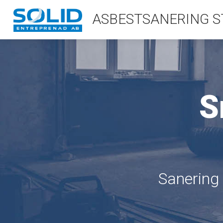
ASBESTSANERING 
S
Sanering 