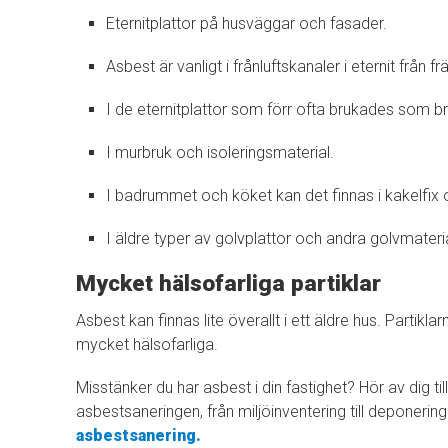
Eternitplattor på husväggar och fasader.
Asbest är vanligt i frånluftskanaler i eternit från f
I de eternitplattor som förr ofta brukades som br
I murbruk och isoleringsmaterial.
I badrummet och köket kan det finnas i kakelfix 
I äldre typer av golvplattor och andra golvmateria
Mycket hälsofarliga partiklar
Asbest kan finnas lite överallt i ett äldre hus. Partik
mycket hälsofarliga.
Misstänker du har asbest i din fastighet? Hör av dig til
asbestsaneringen, från miljöinventering till deponering
asbestsanering.