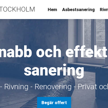
STOCKHOLM
Hem
Asbestsanering
Riv
nabb och effekt
sanering
- Rivning - Renovering - Privat o
Begär offert