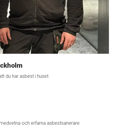
ockholm
tt du har asbest i huset:
etsmedvetna och erfarna asbestsanerare.