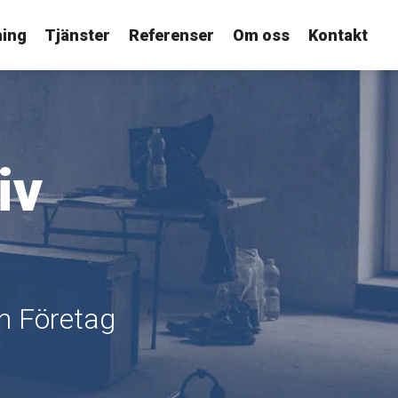
ning
Tjänster
Referenser
Om oss
Kontakt
iv
ch Företag