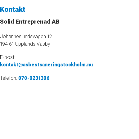
Kontakt
Solid Entreprenad AB
Johanneslundsvägen 12
194 61 Upplands Väsby
E-post:
kontakt@asbestsaneringstockholm.nu
Telefon:
070-0231306