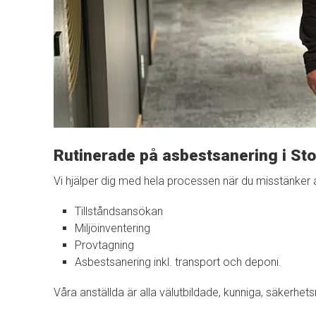
Rutinerade på asbestsanering i St
Vi hjälper dig med hela processen när du misstänker a
Tillståndsansökan
Miljöinventering
Provtagning
Asbestsanering inkl. transport och deponi.
Våra anställda är alla välutbildade, kunniga, säkerh