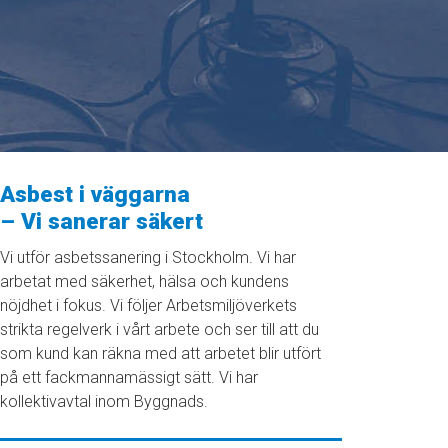
Asbest i väggarna
– Vi sanerar säkert
Vi utför asbetssanering i Stockholm. Vi har
arbetat med säkerhet, hälsa och kundens
nöjdhet i fokus. Vi följer Arbetsmiljöverkets
strikta regelverk i vårt arbete och ser till att du
som kund kan räkna med att arbetet blir utfört
på ett fackmannamässigt sätt. Vi har
kollektivavtal inom Byggnads.