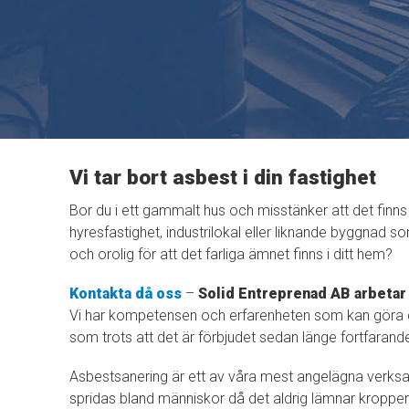
Vi tar bort asbest i din fastighet
Bor du i ett gammalt hus och misstänker att det finns
hyresfastighet, industrilokal eller liknande byggnad
och orolig för att det farliga ämnet finns i ditt hem?
Kontakta då oss
–
Solid Entreprenad AB arbeta
Vi har kompetensen och erfarenheten som kan göra di
som trots att det är förbjudet sedan länge fortfaran
Asbestsanering är ett av våra mest angelägna verks
spridas bland människor då det aldrig lämnar kroppen