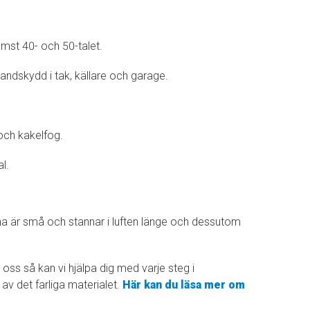
rämst 40- och 50-talet.
andskydd i tak, källare och garage.
och kakelfog.
l.
larna är små och stannar i luften länge och dessutom
l oss så kan vi hjälpa dig med varje steg i
 av det farliga materialet.
Här kan du läsa mer om